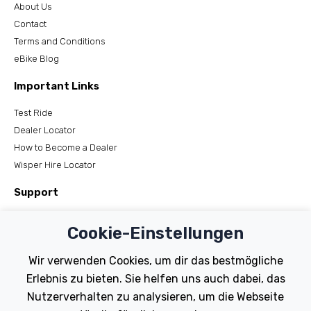
About Us
Contact
Terms and Conditions
eBike Blog
Important Links
Test Ride
Dealer Locator
How to Become a Dealer
Wisper Hire Locator
Support
Register Your Bike
Cookie-Einstellungen
FAQs
Manuals
Wir verwenden Cookies, um dir das bestmögliche
Tutorials
Erlebnis zu bieten. Sie helfen uns auch dabei, das
Nutzerverhalten zu analysieren, um die Webseite
Electric Bikes