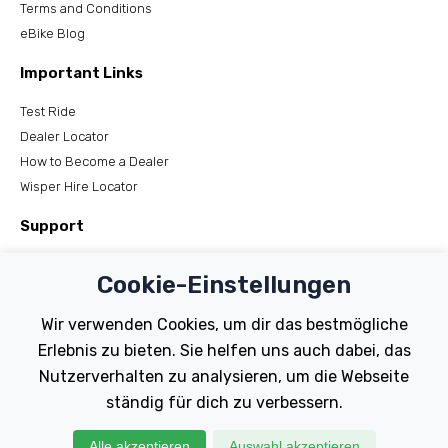
Terms and Conditions
eBike Blog
Important Links
Test Ride
Dealer Locator
How to Become a Dealer
Wisper Hire Locator
Support
Register Your Bike
Cookie-Einstellungen
FAQs
Manuals
Wir verwenden Cookies, um dir das bestmögliche
Tutorials
Erlebnis zu bieten. Sie helfen uns auch dabei, das
Nutzerverhalten zu analysieren, um die Webseite
Electric Bikes
ständig für dich zu verbessern.
Traditional
Wayfarer
Alle akzeptieren
Auswahl akzeptieren