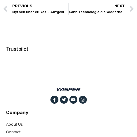
PREVIOUS
NEXT
Mythen über eBikes – Aufgeklärt!
Kann Technologie die Wiederbeschaffungsrate für gestohlene E-Bikes erhöhen?
Trustpilot
Company
About Us
Contact