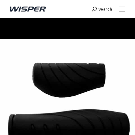
Search
Sie befinden sich hier: