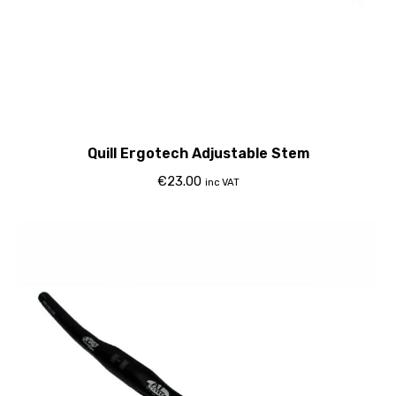
Quill Ergotech Adjustable Stem
€
23.00
inc VAT