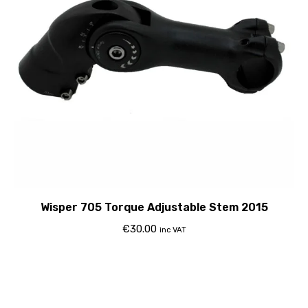
Wisper 705 Torque Adjustable Stem 2015
€
30.00
inc VAT