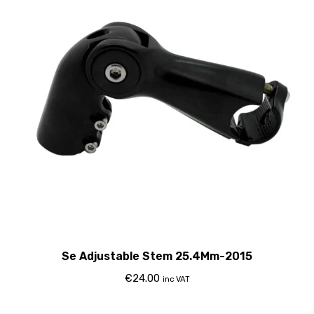
Se Adjustable Stem 25.4Mm-2015
€
24.00
inc VAT