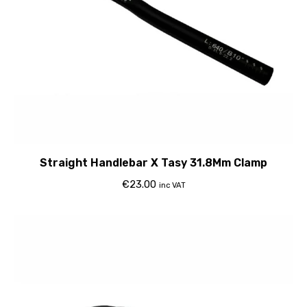
Straight Handlebar X Tasy 31.8Mm Clamp
€
23.00
inc VAT