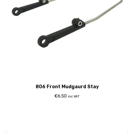
806 Front Mudgaurd Stay
€
6.50
inc VAT