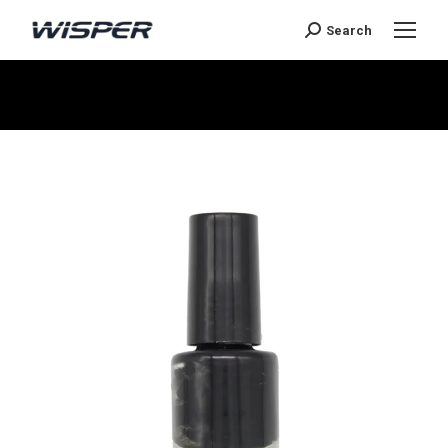
Search
Sie befinden sich hier: