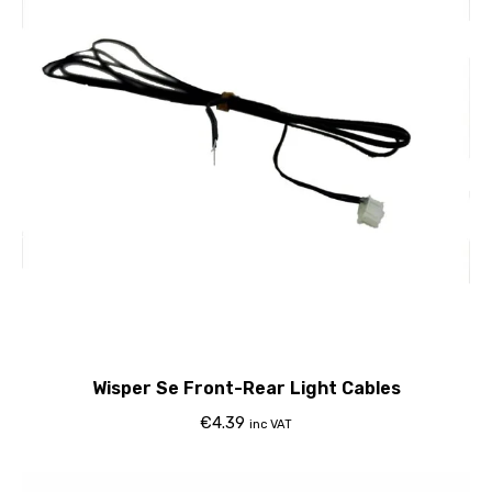
Wisper Se Front-Rear Light Cables
€
4.39
inc VAT