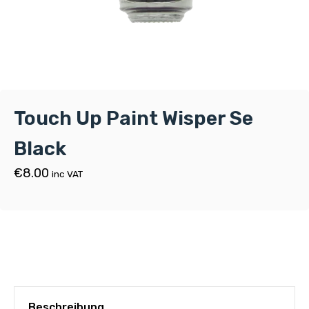
Touch Up Paint Wisper Se
Black
€
8.00
inc VAT
Beschreibung