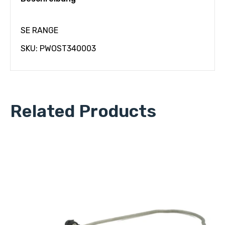
SE RANGE
SKU: PWOST340003
Related Products