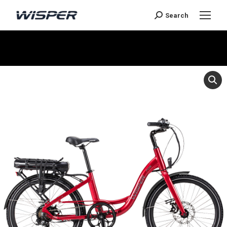
Search
Sie befinden sich hier: