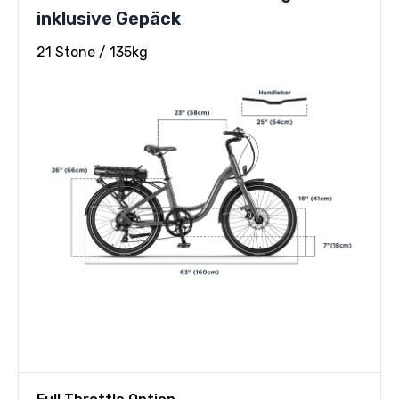
inklusive Gepäck
21 Stone / 135kg