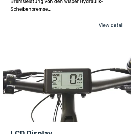
Bremsleistung von den Wisper Hydraulik-
Scheibenbremse...
View detail
LCD Display