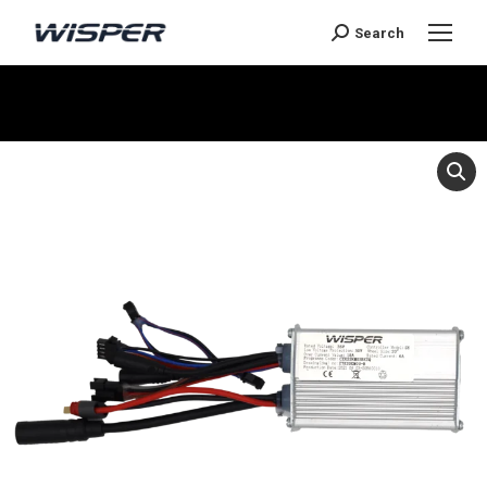
Search
Sie befinden sich hier: