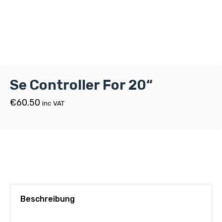
Se Controller For 20“
€
60.50
inc VAT
Beschreibung