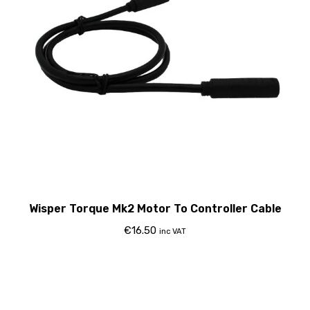
Wisper Torque Mk2 Motor To Controller Cable
€
16.50
inc VAT