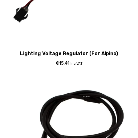
Lighting Voltage Regulator (For Alpino)
€
15.41
inc VAT