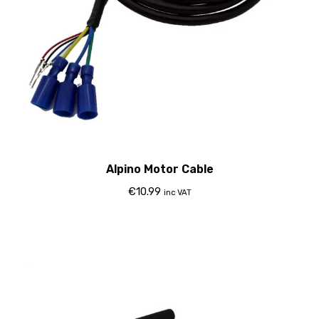
Alpino Motor Cable
€
10.99
inc VAT