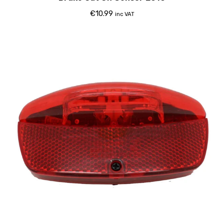
€
10.99
inc VAT