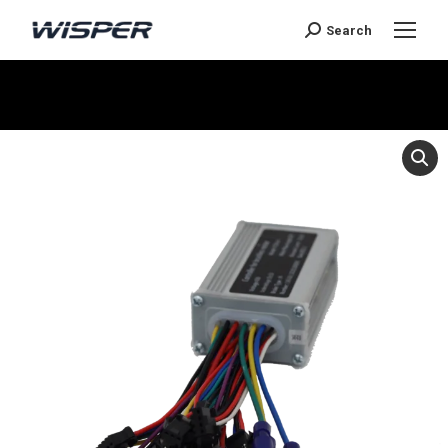
Search
Sie befinden sich hier: