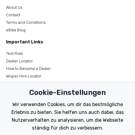
About Us
Contact
Terms and Conditions
eBike Blog
Important Links
Test Ride
Dealer Locator
How to Become a Dealer
Wisper Hire Locator
Support
Cookie-Einstellungen
Register Your Bike
Wir verwenden Cookies, um dir das bestmögliche
FAQs
Erlebnis zu bieten. Sie helfen uns auch dabei, das
Manuals
Nutzerverhalten zu analysieren, um die Webseite
Tutorials
ständig für dich zu verbessern.
Electric Bikes