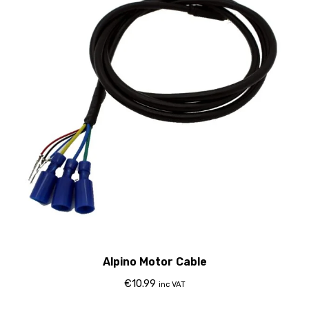
Alpino Motor Cable
€
10.99
inc VAT