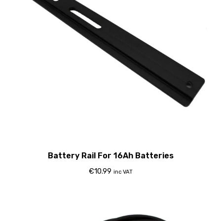
Battery Rail For 16Ah Batteries
€
10.99
inc VAT