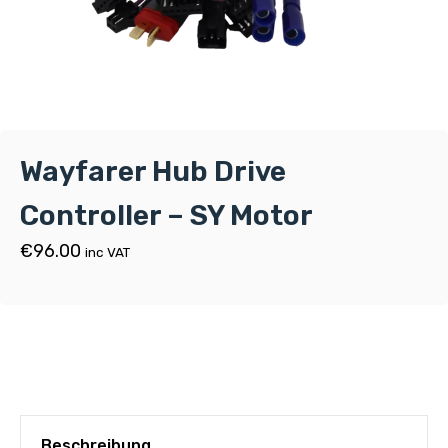
Wayfarer Hub Drive
Controller – SY Motor
€
96.00
inc VAT
Beschreibung