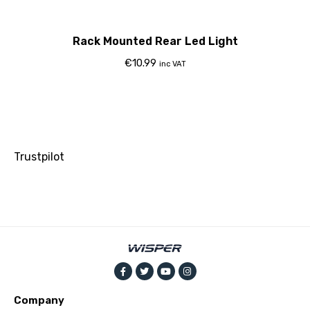
Rack Mounted Rear Led Light
€
10.99
inc VAT
Trustpilot
Company