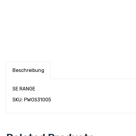
Beschreibung
SE RANGE
SKU: PWOS31005