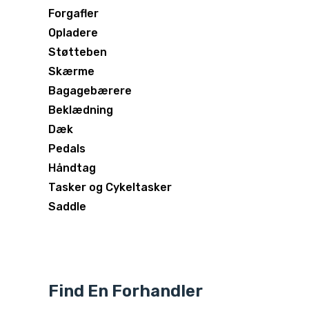
Forgafler
Opladere
Støtteben
Skærme
Bagagebærere
Beklædning
Dæk
Pedals
Håndtag
Tasker og Cykeltasker
Saddle
Find En Forhandler