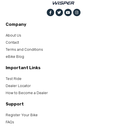
Company
About Us
Contact
Terms and Conditions
eBike Blog
Important Links
Test Ride
Dealer Locator
How to Become a Dealer
Support
Register Your Bike
FAQs