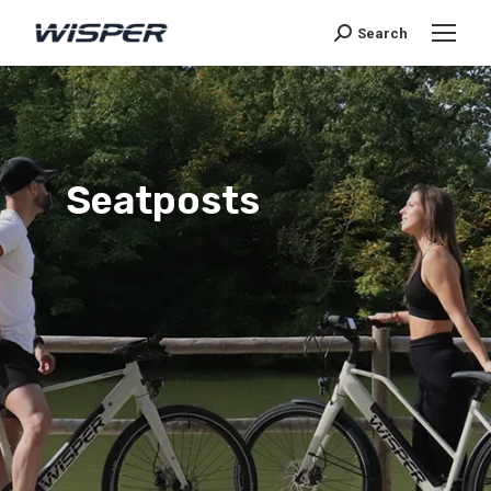
Search
Seatposts