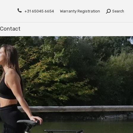
Contact
+31 65045 6654
Warranty Registration
Search
Contact