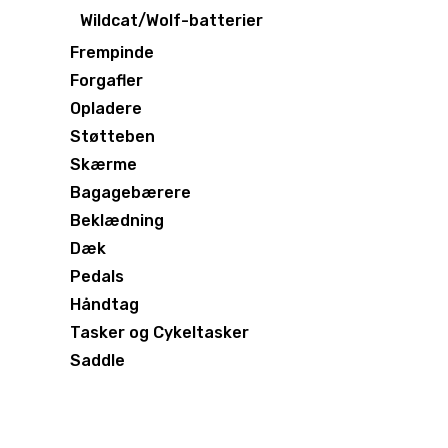
Wildcat/Wolf-batterier
Frempinde
Forgafler
Opladere
Støtteben
Skærme
Bagagebærere
Beklædning
Dæk
Pedals
Håndtag
Tasker og Cykeltasker
Saddle