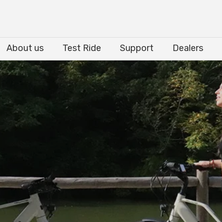
About us
Test Ride
Support
Dealers
About us
Test Ride
Support
Dealers