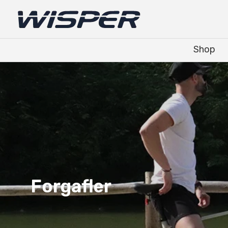
Shop
Shop
Forgafler