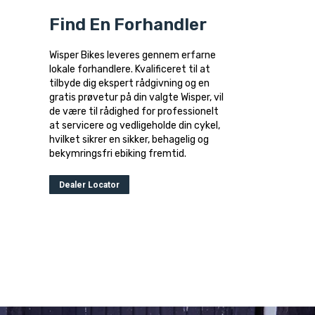
Find En Forhandler
Wisper Bikes leveres gennem erfarne
lokale forhandlere. Kvalificeret til at
tilbyde dig ekspert rådgivning og en
gratis prøvetur på din valgte Wisper, vil
de være til rådighed for professionelt
at servicere og vedligeholde din cykel,
hvilket sikrer en sikker, behagelig og
bekymringsfri ebiking fremtid.
Dealer Locator