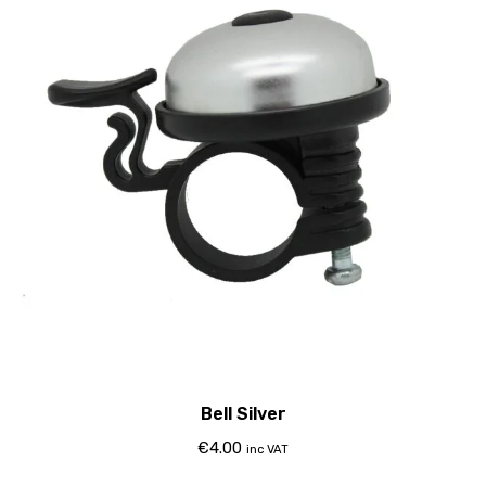
Bell Silver
€
4.00
inc VAT