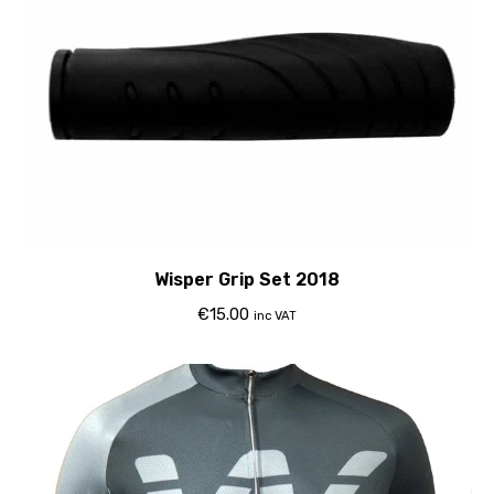
Wisper Grip Set 2018
€
15.00
inc VAT