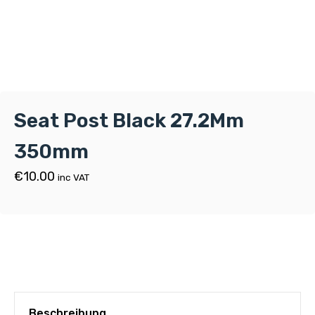
Seat Post Black 27.2Mm
350mm
€
10.00
inc VAT
Beschreibung