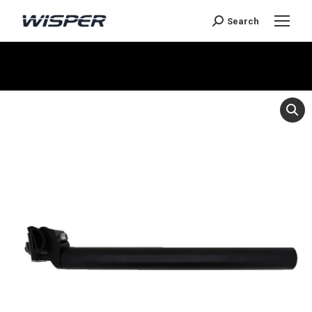
Search
Sie befinden sich hier: