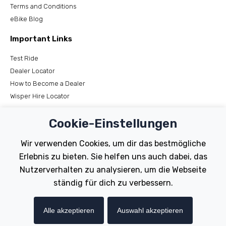
Terms and Conditions
eBike Blog
Important Links
Test Ride
Dealer Locator
How to Become a Dealer
Wisper Hire Locator
Support
Cookie-Einstellungen
Register Your Bike
Wir verwenden Cookies, um dir das bestmögliche
FAQs
Erlebnis zu bieten. Sie helfen uns auch dabei, das
Manuals
Nutzerverhalten zu analysieren, um die Webseite
Tutorials
ständig für dich zu verbessern.
Electric Bikes
Alle akzeptieren
Auswahl akzeptieren
Traditional
Wayfarer