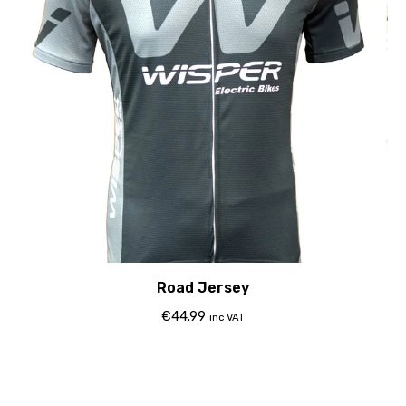
Road Jersey
€
44.99
inc VAT