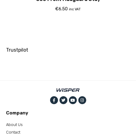
€
6.50
inc VAT
Trustpilot
Company
About Us
Contact