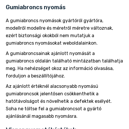
Gumiabroncs nyomás
A gumiabroncs nyomások gyártóról gyártóra,
modellről modellre és méretről méretre változnak,
ezért biztonsági okokból nem mutatjuk a
gumiabroncs nyomásokat weboldalainkon.
A gumiabroncsainak ajánlott nyomását a
gumiabroncs oldalán található mintázatban találhatja
meg. Ha nehézséget okoz az információ olvasása,
forduljon a beszállítójához.
Az ajánlott értéknél alacsonyabb nyomású
gumiabroncsok jelentősen csökkenthetik a
hatótávolságot és növelhetik a defektek esélyét.
Soha ne töltse fel a gumiabroncsot a gyártó
ajánlásánál magasabb nyomásra.