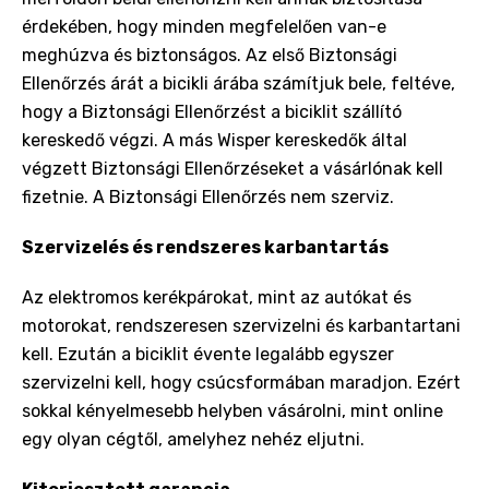
érdekében, hogy minden megfelelően van-e
meghúzva és biztonságos. Az első Biztonsági
Ellenőrzés árát a bicikli árába számítjuk bele, feltéve,
hogy a Biztonsági Ellenőrzést a biciklit szállító
kereskedő végzi. A más Wisper kereskedők által
végzett Biztonsági Ellenőrzéseket a vásárlónak kell
fizetnie. A Biztonsági Ellenőrzés nem szerviz.
Szervizelés és rendszeres karbantartás
Az elektromos kerékpárokat, mint az autókat és
motorokat, rendszeresen szervizelni és karbantartani
kell. Ezután a biciklit évente legalább egyszer
szervizelni kell, hogy csúcsformában maradjon. Ezért
sokkal kényelmesebb helyben vásárolni, mint online
egy olyan cégtől, amelyhez nehéz eljutni.