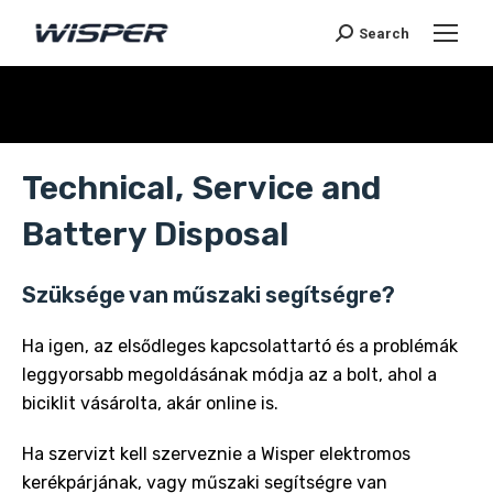
Search
You are here:
Technical, Service and
Battery Disposal
Szüksége van műszaki segítségre?
Ha igen, az elsődleges kapcsolattartó és a problémák
leggyorsabb megoldásának módja az a bolt, ahol a
biciklit vásárolta, akár online is.
Ha szervizt kell szerveznie a Wisper elektromos
kerékpárjának, vagy műszaki segítségre van