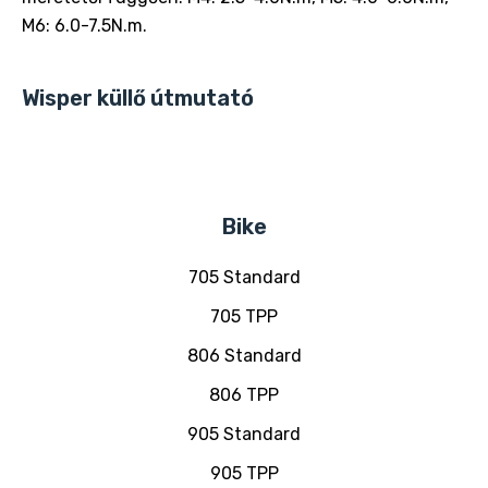
M6: 6.0-7.5N.m.
Wisper küllő útmutató
Bike
705 Standard
705 TPP
806 Standard
806 TPP
905 Standard
905 TPP