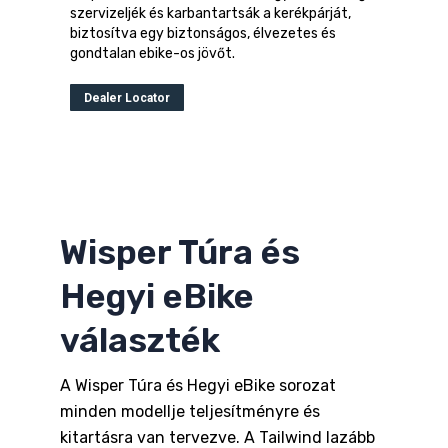
szervizeljék és karbantartsák a kerékpárját,
biztosítva egy biztonságos, élvezetes és
gondtalan ebike-os jövőt.
Dealer Locator
Wisper Túra és
Hegyi eBike
választék
A Wisper Túra és Hegyi eBike sorozat
minden modellje teljesítményre és
kitartásra van tervezve. A Tailwind lazább