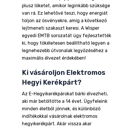
plusz löketet, amikor leginkább szüksége
van rá. Ez lehetővé teszi, hogy energiát
toljon az ösvényekre, amíg a következő
lejtmeneti szakaszt keresi. A Wisper
egyedi EMTB sorozatát úgy fejlesztették
ki, hogy tökéletesen beállítható legyen a
legnehezebb útvonalak legyőzéséhez a
maximális élvezet érdekében!
Ki vásároljon Elektromos
Hegyi Kerékpárt?
Az E-Hegyikerékpárokat bárki élvezheti,
aki már betöltötte a 14 évet. Ügyfeleink
minden életből jönnek, és különböző
indítékokkal vásárolnak elektromos
hegyikerékpárt. Akár vissza akar