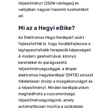
teljesítményt (250W névleges) és
valójában nagyon hasonló nyomatékot
ad.
Mi az a Hegyi eBike?
Az Elektromos Hegyi Kerékpárt azért
fejlesztették ki, hogy továbbfejlessze a
legtapasztaltabb terepezők képességeit.
A modern geometriával, könnyű
keretekkel és iparágvezető
teljesítményegységgel, a Wisper
elektromos hegyikerékpár (EMTB) sorozat
tökéletesen ötvözi a mozgékonyságot és
a teljesítményt. Minden kerékpárunkon
megtalálható a csúcsminőségű
teljesítményegységünk, amely
automatikusan nyújtja a szükséges