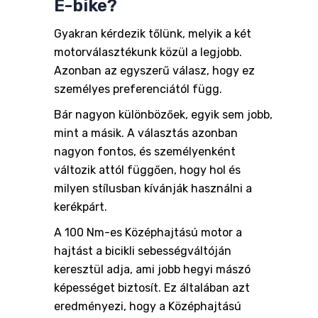
E-bike?
Gyakran kérdezik tőlünk, melyik a két
motorválasztékunk közül a legjobb.
Azonban az egyszerű válasz, hogy ez
személyes preferenciától függ.
Bár nagyon különbözőek, egyik sem jobb,
mint a másik. A választás azonban
nagyon fontos, és személyenként
változik attól függően, hogy hol és
milyen stílusban kívánják használni a
kerékpárt.
A 100 Nm-es Középhajtású motor a
hajtást a bicikli sebességváltóján
keresztül adja, ami jobb hegyi mászó
képességet biztosít. Ez általában azt
eredményezi, hogy a Középhajtású