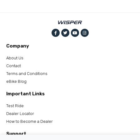
Company
About Us
Contact
Terms and Conditions
eBike Blog
Important Links
Test Ride
Dealer Locator
How to Become a Dealer
Support