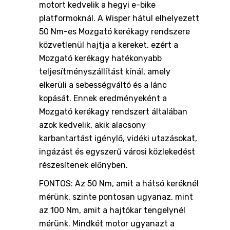
motort kedvelik a hegyi e-bike
platformoknál. A Wisper hátul elhelyezett
50 Nm-es Mozgató kerékagy rendszere
közvetlenül hajtja a kereket, ezért a
Mozgató kerékagy hatékonyabb
teljesítményszállítást kínál, amely
elkerüli a sebességváltó és a lánc
kopását. Ennek eredményeként a
Mozgató kerékagy rendszert általában
azok kedvelik, akik alacsony
karbantartást igénylő, vidéki utazásokat,
ingázást és egyszerű városi közlekedést
részesítenek előnyben.
FONTOS: Az 50 Nm, amit a hátsó keréknél
mérünk, szinte pontosan ugyanaz, mint
az 100 Nm, amit a hajtókar tengelynél
mérünk. Mindkét motor ugyanazt a