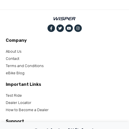
Company
About Us
Contact
Terms and Conditions
eBike Blog
Important Links
Test Ride
Dealer Locator
How to Become a Dealer
Support