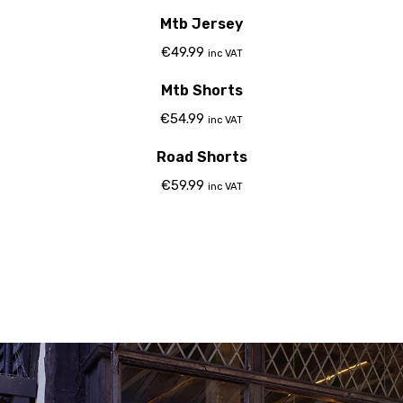
Mtb Jersey
€
49.99
inc VAT
Mtb Shorts
€
54.99
inc VAT
Road Shorts
€
59.99
inc VAT