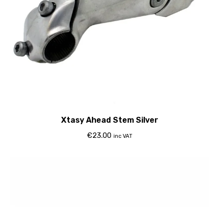
Xtasy Ahead Stem Silver
€
23.00
inc VAT