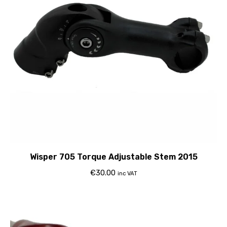
Wisper 705 Torque Adjustable Stem 2015
€
30.00
inc VAT