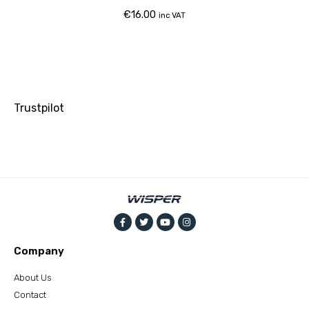
€
16.00
inc VAT
Trustpilot
Company
About Us
Contact