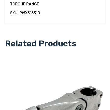
TORQUE RANGE
SKU: PWX313310
Related Products