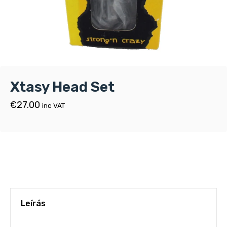
Xtasy Head Set
€
27.00
inc VAT
Leírás