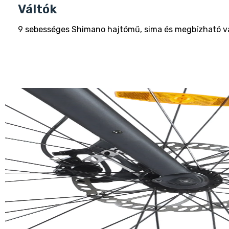
Váltók
9 sebességes Shimano hajtómű, sima és megbízható vá