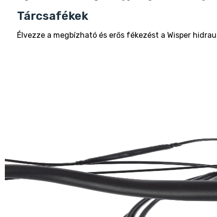
Tárcsafékek
Élvezze a megbízható és erős fékezést a Wisper hidrauli