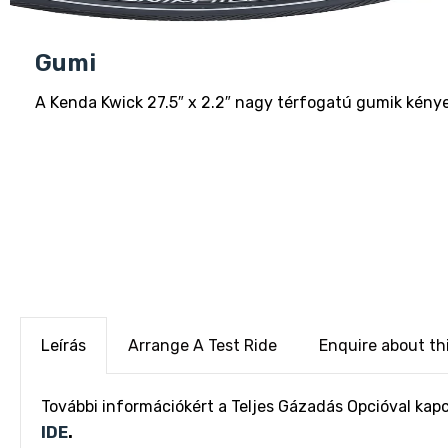
Gumi
A Kenda Kwick 27.5″ x 2.2″ nagy térfogatú gumik kény
Leírás
Arrange A Test Ride
Enquire about th
További információkért a Teljes Gázadás Opcióval kap
IDE
.