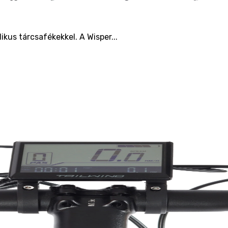
kus tárcsafékekkel. A Wisper...