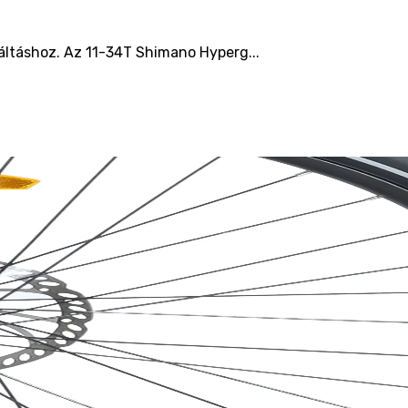
ltáshoz. Az 11-34T Shimano Hyperg...