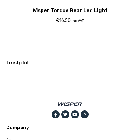
Wisper Torque Rear Led Light
€
16.50
inc VAT
Trustpilot
Company
About Us