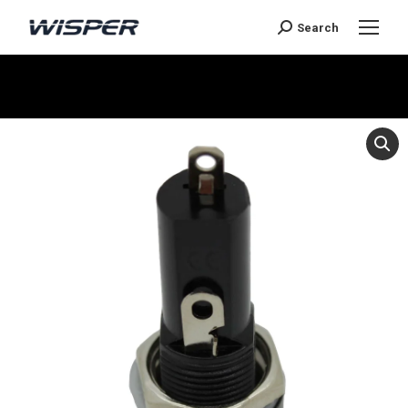
Search
You are here: