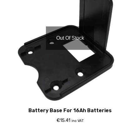
Out Of Stock
Battery Base For 16Ah Batteries
€
15.41
inc VAT