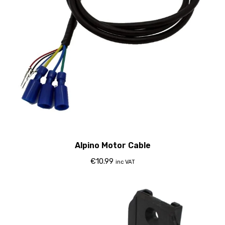
Alpino Motor Cable
€
10.99
inc VAT