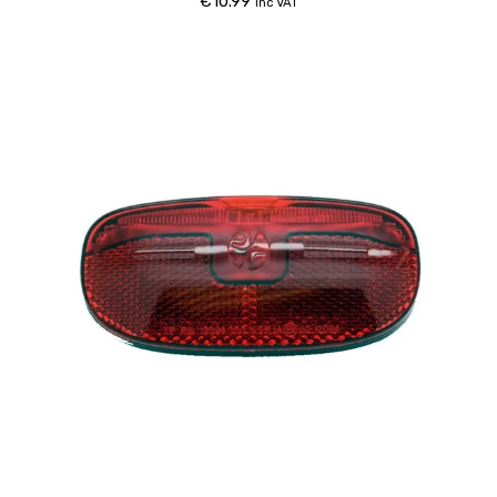
€
10.99
inc VAT