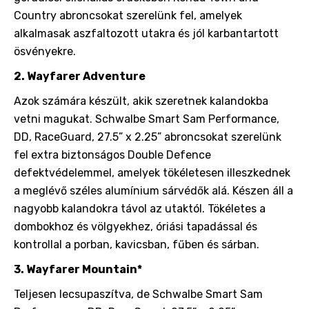
Country abroncsokat szerelünk fel, amelyek
alkalmasak aszfaltozott utakra és jól karbantartott
ösvényekre
.
2. Wayfarer Adventure
Azok számára készült, akik szeretnek kalandokba
vetni magukat. Schwalbe Smart Sam Performance,
DD, RaceGuard, 27.5” x 2.25” abroncsokat szerelünk
fel extra biztonságos Double Defence
defektvédelemmel, amelyek tökéletesen illeszkednek
a meglévő széles alumínium sárvédők alá. Készen áll a
nagyobb kalandokra távol az utaktól. Tökéletes a
dombokhoz és völgyekhez, óriási tapadással és
kontrollal a porban, kavicsban, fűben és sárban.
3. Wayfarer Mountain*
Teljesen lecsupaszítva, de Schwalbe Smart Sam