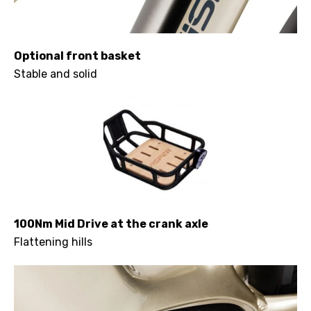
Optional front basket
Stable and solid
100Nm Mid Drive at the crank axle
Flattening hills