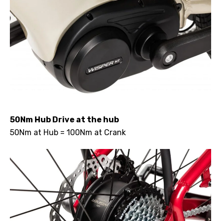
50Nm Hub Drive at the hub
50Nm at Hub = 100Nm at Crank