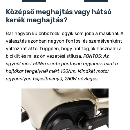
Középső meghajtás vagy hátsó
kerék meghajtás?
Bár nagyon különbözőek, egyik sem jobb a másiknál. A
választás azonban nagyon fontos, és személyenként
változhat attól függően, hogy hol fogják használni a
biciklit és mi az ön vezetési stílusa.
FONTOS: Az
agynál mért 50Nm szinte pontosan ugyanaz, mint a
hajtókar tengelynél mért 100Nm. Mindkét motor
ugyanolyan teljesítményű, 250W névleges.