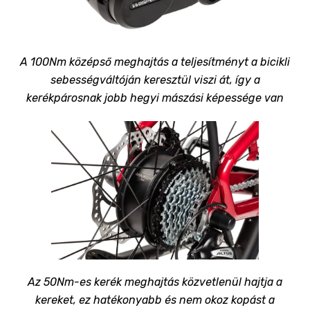
A 100Nm középső meghajtás a teljesítményt a bicikli
sebességváltóján keresztül viszi át, így a
kerékpárosnak jobb hegyi mászási képessége van
Az 50Nm-es kerék meghajtás közvetlenül hajtja a
kereket, ez hatékonyabb és nem okoz kopást a