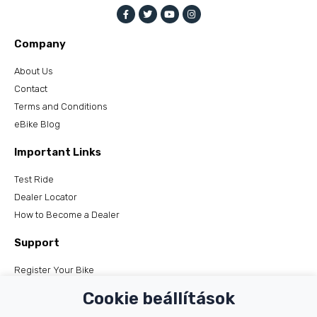
Company
About Us
Contact
Terms and Conditions
eBike Blog
Important Links
Test Ride
Dealer Locator
How to Become a Dealer
Support
Register Your Bike
FAQs
Cookie beállítások
Manuals