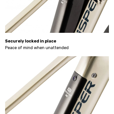
Securely locked in place
Peace of mind when unattended