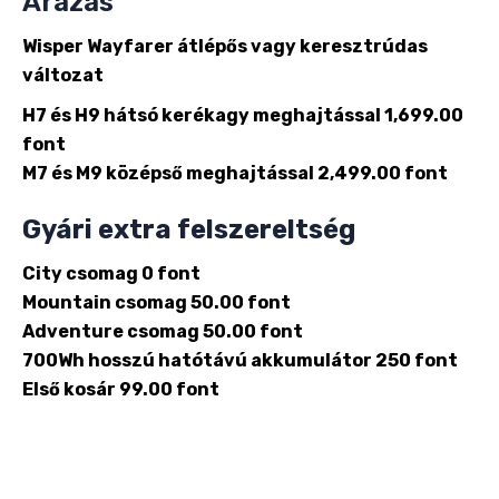
Árazás
Wisper Wayfarer átlépős vagy keresztrúdas
változat
H7 és H9 hátsó kerékagy meghajtással 1,699.00
font
M7 és M9 középső meghajtással 2,499.00 font
Gyári extra felszereltség
City csomag 0 font
Mountain csomag 50.00 font
Adventure csomag 50.00 font
700Wh hosszú hatótávú akkumulátor 250 font
Első kosár 99.00 font