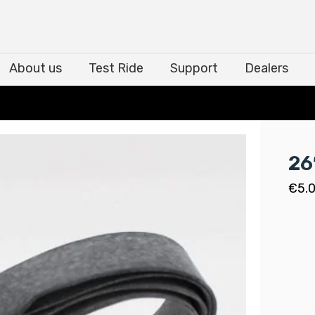
About us
Test Ride
Support
Dealers
About us
Test Ride
Support
Dealers
26
€
5.