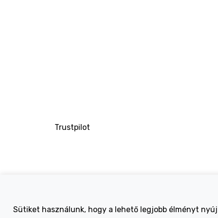
Trustpilot
Company
Sütiket használunk, hogy a lehető legjobb élményt nyú
About Us