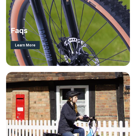
Faqs
Learn More