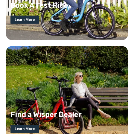
Book A Test Ride
Learn More
Find a Wisper Dealer
Learn More