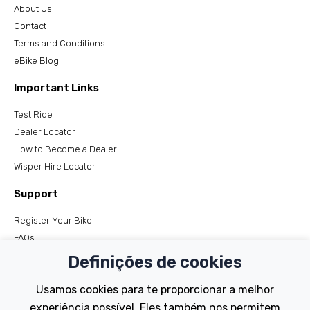
About Us
Contact
Terms and Conditions
eBike Blog
Important Links
Test Ride
Dealer Locator
How to Become a Dealer
Wisper Hire Locator
Support
Register Your Bike
FAQs
Manuals
Definições de cookies
Tutorials
Usamos cookies para te proporcionar a melhor
Electric Bikes
experiência possível. Eles também nos permitem