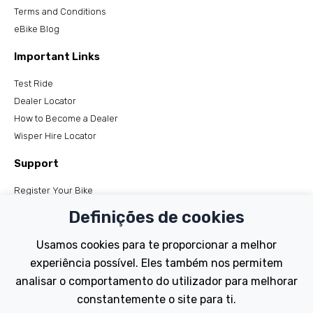
Terms and Conditions
eBike Blog
Important Links
Test Ride
Dealer Locator
How to Become a Dealer
Wisper Hire Locator
Support
Register Your Bike
FAQs
Definições de cookies
Manuals
Tutorials
Usamos cookies para te proporcionar a melhor
experiência possível. Eles também nos permitem
Electric Bikes
analisar o comportamento do utilizador para melhorar
Traditional
constantemente o site para ti.