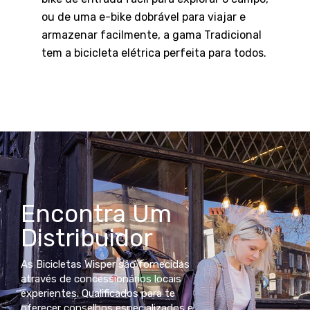
ou de uma e-bike dobrável para viajar e
armazenar facilmente, a gama Tradicional
tem a bicicleta elétrica perfeita para todos.
Encontra Um
Distribuidor
As Bicicletas Wisper são fornecidas
através de concessionários locais
experientes. Qualificados para te
oferecer conselhos especializados e