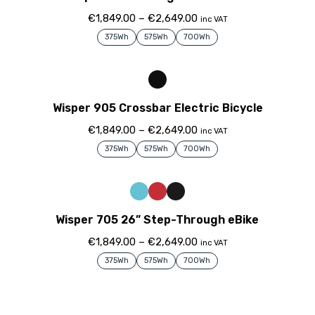
€
1,849.00
–
€
2,649.00
inc VAT
375Wh
575Wh
700Wh
Wisper 905 Crossbar Electric Bicycle
€
1,849.00
–
€
2,649.00
inc VAT
375Wh
575Wh
700Wh
Wisper 705 26” Step-Through eBike
€
1,849.00
–
€
2,649.00
inc VAT
375Wh
575Wh
700Wh