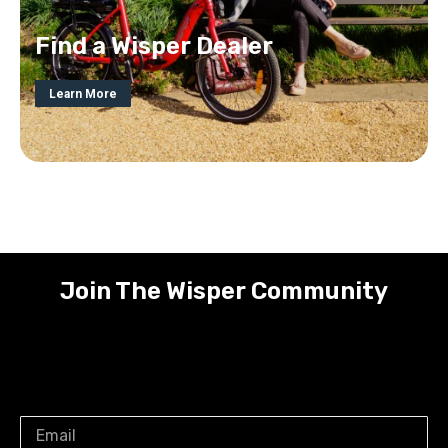
Find a Wisper Dealer
Learn More
Join The Wisper Community
Receive the latest on new Wisper product
developments, exclusive offers and Wisper events,
straight to your inbox