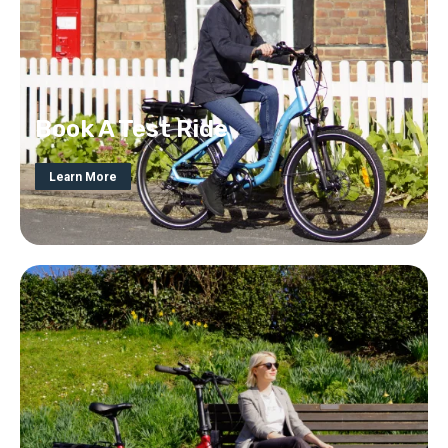
Book A Test Ride
Learn More