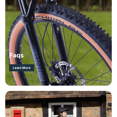
Faqs
Learn More