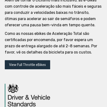
Além de tornar o ciclismo mais inclusivo, as e-bikes
com controle de aceleração são mais fáceis e seguras
para conduzir a velocidades baixas no trânsito,
ótimas para acelerar ao sair de semáforos e podem
oferecer uma pausa bem-vinda em tempo quente.
Como as nossas ebikes de Aceleração Total são
certificadas por encomenda, por favor espera um
prazo de entrega alargado de até 2-8 semanas. Por
favor, vê os detalhes da bicicleta para os custos.
View Full Throttle eBikes