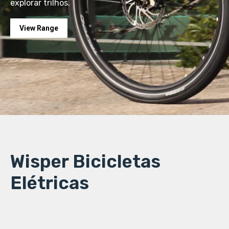
explorar trilhos.
View Range
Wisper Bicicletas
Elétricas