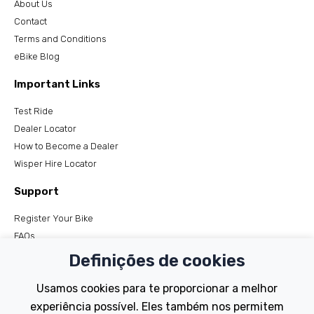
About Us
Contact
Terms and Conditions
eBike Blog
Important Links
Test Ride
Dealer Locator
How to Become a Dealer
Wisper Hire Locator
Support
Register Your Bike
FAQs
Manuals
Definições de cookies
Tutorials
Usamos cookies para te proporcionar a melhor
Electric Bikes
experiência possível. Eles também nos permitem