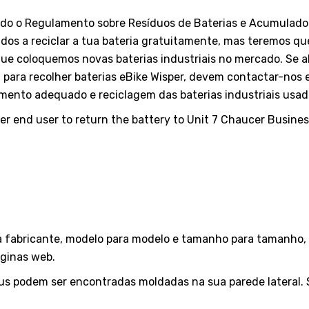
ndo o Regulamento sobre Resíduos de Baterias e Acumulador
ados a reciclar a tua bateria gratuitamente, mas teremos qu
ue coloquemos novas baterias industriais no mercado. Se a
em para recolher baterias eBike Wisper, devem contactar-nos
amento adequado e reciclagem das baterias industriais usad
ther end user to return the battery to Unit 7 Chaucer Busine
a fabricante, modelo para modelo e tamanho para tamanho, p
ginas web.
 podem ser encontradas moldadas na sua parede lateral. Se