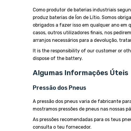
Como produtor de baterias industriais segu
produz baterias de Íon de Lítio. Somos obrig
obrigados a fazer isso em qualquer ano em q
casos, outros utilizadores finais, nos pedir
arranjos necessários para a devolução, trat
It is the responsibility of our customer or o
dispose of the battery.
Algumas Informações Úteis
Pressão dos Pneus
A pressão dos pneus varia de fabricante par
mostramos pressões de pneus nas nossas pá
As pressões recomendadas para os teus pneus
consulta o teu fornecedor.