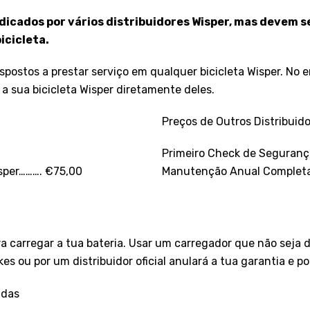
ndicados por vários distribuidores Wisper, mas devem s
icicleta.
spostos a prestar serviço em qualquer bicicleta Wisper. No 
a sua bicicleta Wisper diretamente deles.
Preços de Outros Distribuid
Primeiro Check de Seguran
sper………. €75,00
Manutenção Anual Completa 
 carregar a tua bateria. Usar um carregador que não seja 
es ou por um distribuidor oficial anulará a tua garantia e 
adas