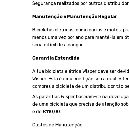
Segurança realizados por outros distribuid
Manutenção e Manutenção Regular
Bicicletas elétricas, como carros e motos, p
menos uma vez por ano para mantê-la em óti
seria difícil de alcançar.
Garantia Estendida
A tua bicicleta elétrica Wisper deve ser dev
Wisper. Esta é uma condição sob a qual este
compres a bicicleta de um distribuidor tão pe
As garantias Wisper baseiam-se na devolução 
de uma bicicleta que precisa de atenção sob
é de €110,00.
Custos de Manutenção