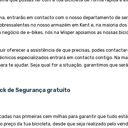
ma, entrarão em contacto com o nosso departamento de serv
sobressalentes no nosso armazém em Kent e, na maioria dos
 negócio de e-bikes, nós na Wisper apoiamos as nossas bicic
uir oferecer a assistência de que precisas, podes contactar
cnicos especializados entrará em contacto contigo. Na mai
para te ajudar. Seja qual for a situação, garantimos que ser
eck de Segurança gratuito
ficadas nas primeiras cem milhas para garantir que tudo est
 preço da tua bicicleta, desde que seja realizado pelo ven