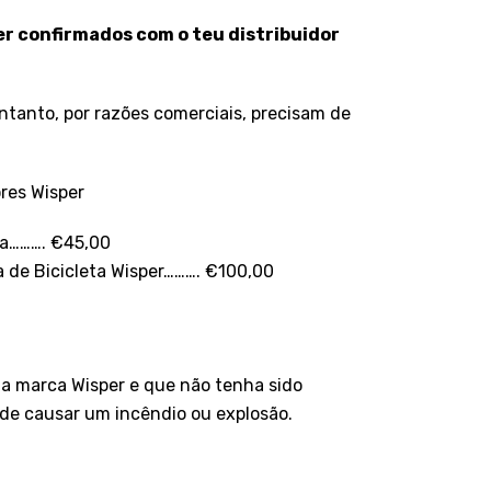
er confirmados com o teu distribuidor
entanto, por razões comerciais, precisam de
ores Wisper
ça………. €45,00
de Bicicleta Wisper………. €100,00
da marca Wisper e que não tenha sido
pode causar um incêndio ou explosão.