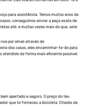
iço para assistência. Temos muitos anos de
 casos, conseguimos enviar a peça exata de
letas até, e muitas vezes mais do que, sete
-nos por email através de
oria dos casos, eles encaminhar-te-ão para
ás atendido da forma mais eficiente possível.
á bem apertado e seguro. O preço do teu
dedor que te forneceu a bicicleta. Checks de