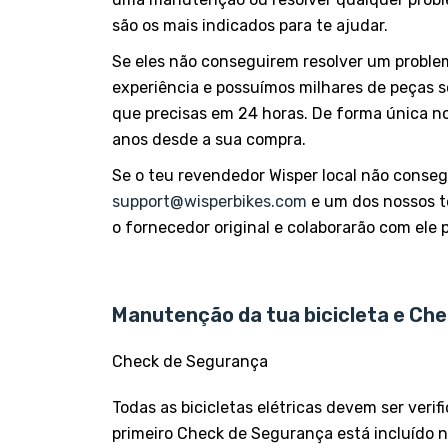
são os mais indicados para te ajudar.
Se eles não conseguirem resolver um proble
experiência e possuímos milhares de peças 
que precisas em 24 horas. De forma única no
anos desde a sua compra.
Se o teu revendedor Wisper local não conseg
support@wisperbikes.com
e um dos nossos té
o fornecedor original e colaborarão com ele 
Manutenção da tua bicicleta e Ch
Check de Segurança
Todas as bicicletas elétricas devem ser veri
primeiro Check de Segurança está incluído no