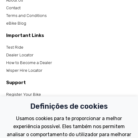
About Us
Contact
Terms and Conditions
eBike Blog
Important Links
Test Ride
Dealer Locator
How to Become a Dealer
Wisper Hire Locator
Support
Register Your Bike
FAQs
Definições de cookies
Manuals
Tutorials
Usamos cookies para te proporcionar a melhor
experiência possível. Eles também nos permitem
Electric Bikes
analisar o comportamento do utilizador para melhorar