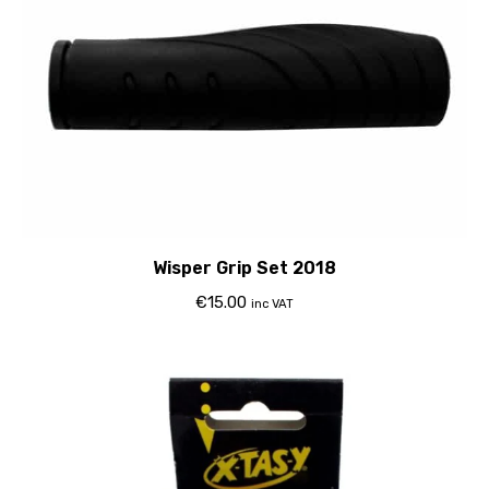
Wisper Grip Set 2018
€
15.00
inc VAT