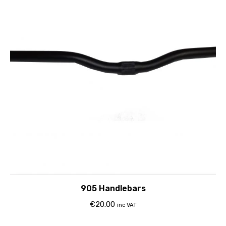
905 Handlebars
€
20.00
inc VAT