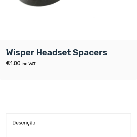
Wisper Headset Spacers
€
1.00
inc VAT
Descrição