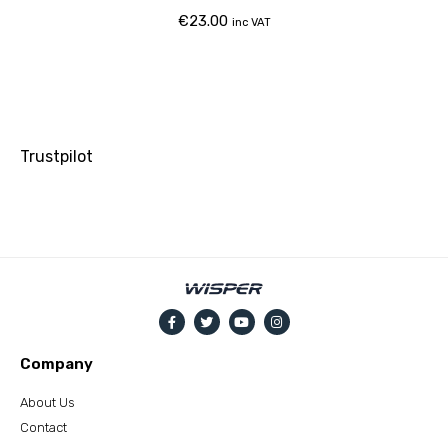
€
23.00
inc VAT
Trustpilot
Company
About Us
Contact