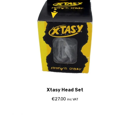
Xtasy Head Set
€
27.00
inc VAT