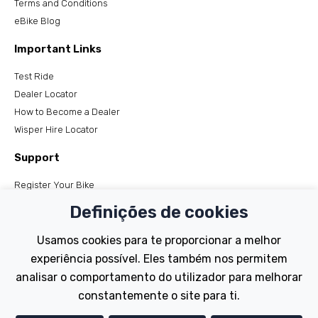
Terms and Conditions
eBike Blog
Important Links
Test Ride
Dealer Locator
How to Become a Dealer
Wisper Hire Locator
Support
Register Your Bike
FAQs
Definições de cookies
Manuals
Tutorials
Usamos cookies para te proporcionar a melhor
experiência possível. Eles também nos permitem
Electric Bikes
analisar o comportamento do utilizador para melhorar
Traditional
constantemente o site para ti.
Wayfarer