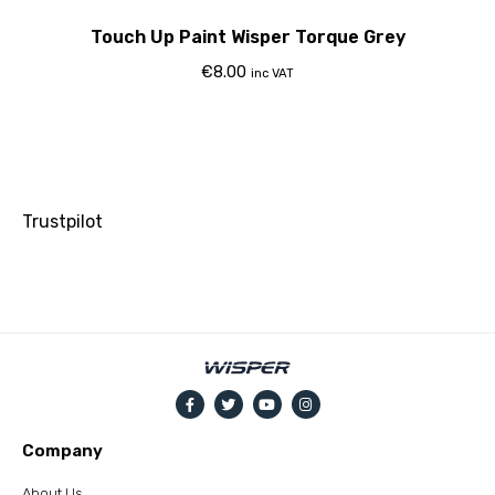
Touch Up Paint Wisper Torque Grey
€
8.00
inc VAT
Trustpilot
Company
About Us