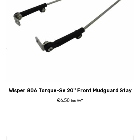
Wisper 806 Torque-Se 20'' Front Mudguard Stay
€
6.50
inc VAT