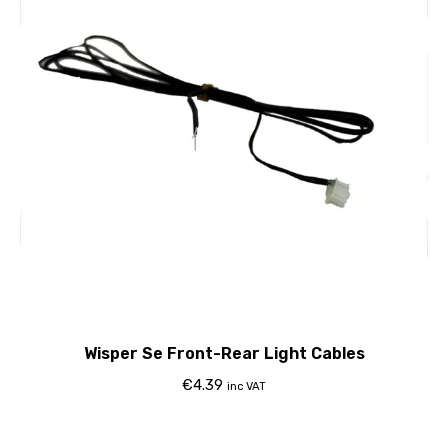
Wisper Se Front-Rear Light Cables
€
4.39
inc VAT