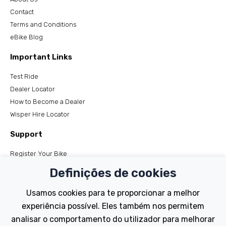
Contact
Terms and Conditions
eBike Blog
Important Links
Test Ride
Dealer Locator
How to Become a Dealer
Wisper Hire Locator
Support
Register Your Bike
FAQs
Definições de cookies
Manuals
Tutorials
Usamos cookies para te proporcionar a melhor
experiência possível. Eles também nos permitem
Electric Bikes
analisar o comportamento do utilizador para melhorar