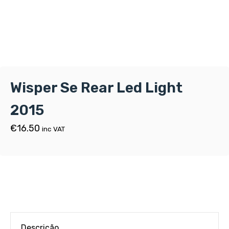
Wisper Se Rear Led Light
2015
€
16.50
inc VAT
Descrição