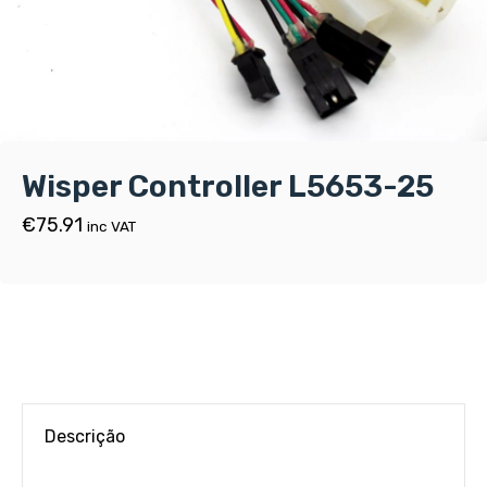
Wisper Controller L5653-25
€
75.91
inc VAT
Descrição