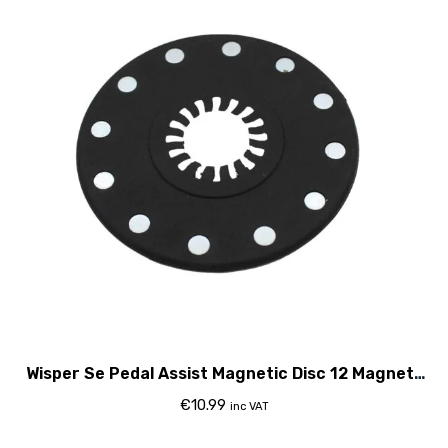
Wisper Se Pedal Assist Magnetic Disc 12 Magnets
2015
€
10.99
inc VAT