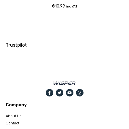
€
10.99
inc VAT
Trustpilot
Company
About Us
Contact