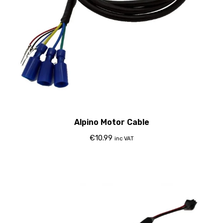
Alpino Motor Cable
€
10.99
inc VAT