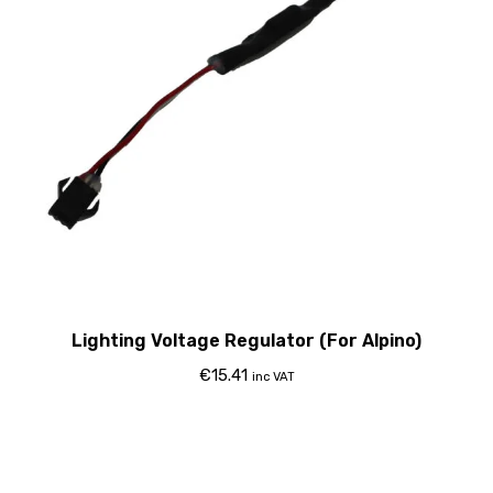
Lighting Voltage Regulator (For Alpino)
€
15.41
inc VAT