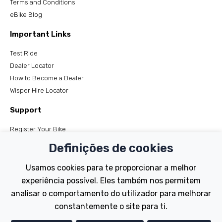
Terms and Conditions
eBike Blog
Important Links
Test Ride
Dealer Locator
How to Become a Dealer
Wisper Hire Locator
Support
Register Your Bike
FAQs
Definições de cookies
Manuals
Tutorials
Usamos cookies para te proporcionar a melhor
experiência possível. Eles também nos permitem
Electric Bikes
analisar o comportamento do utilizador para melhorar
Traditional
constantemente o site para ti.
Wayfarer