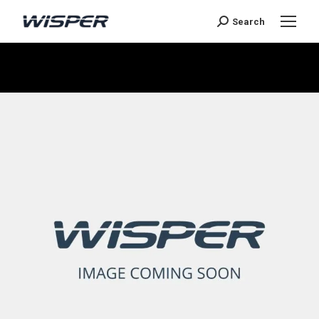
Search
You are here: