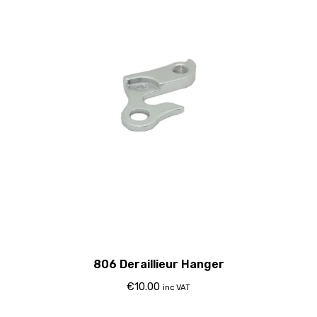
806 Deraillieur Hanger
€
10.00
inc VAT