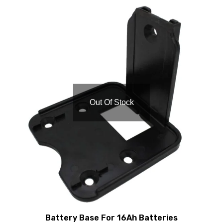
Out Of Stock
Battery Base For 16Ah Batteries