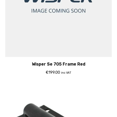
Wisper Se 705 Frame Red
€
199.00
inc VAT