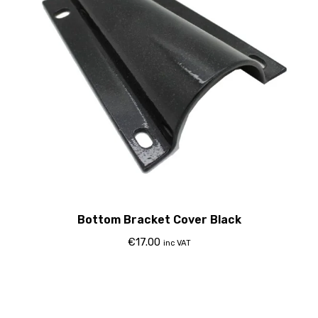
Bottom Bracket Cover Black
€
17.00
inc VAT