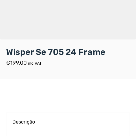
Wisper Se 705 24 Frame
€
199.00
inc VAT
Descrição