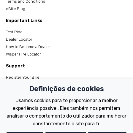
Terms and Conditions
eBike Blog
Important Links
Test Ride
Dealer Locator
How to Become a Dealer
Wisper Hire Locator
Support
Register Your Bike
FAQs
Definições de cookies
Manuals
Tutorials
Usamos cookies para te proporcionar a melhor
experiência possível. Eles também nos permitem
Electric Bikes
analisar o comportamento do utilizador para melhorar
Traditional
constantemente o site para ti.
Wayfarer