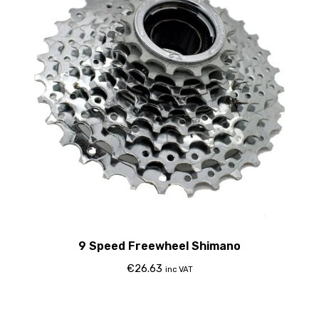
9 Speed Freewheel Shimano
€
26.63
inc VAT