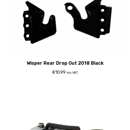
Wisper Rear Drop Out 2018 Black
€
10.99
inc VAT