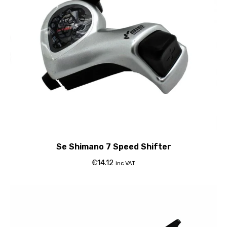
Se Shimano 7 Speed Shifter
€
14.12
inc VAT