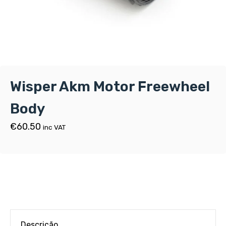
Wisper Akm Motor Freewheel
Body
€
60.50
inc VAT
Descrição