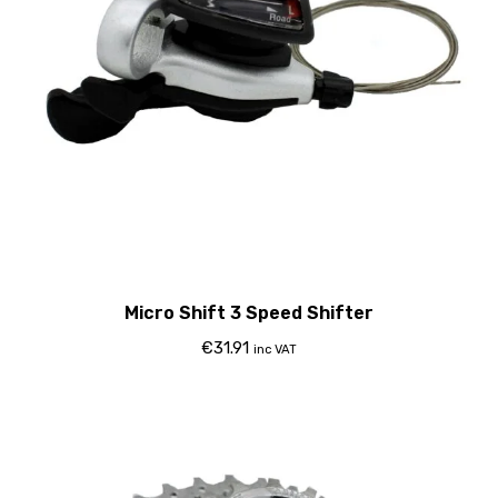
Micro Shift 3 Speed Shifter
€
31.91
inc VAT