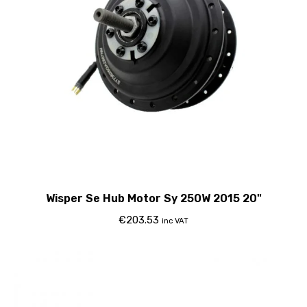
Wisper Se Hub Motor Sy 250W 2015 20"
€
203.53
inc VAT