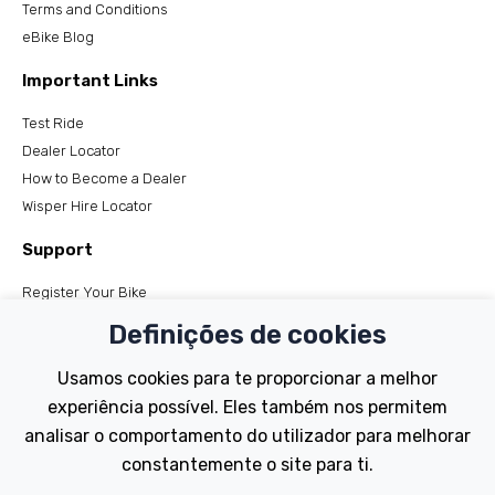
Terms and Conditions
eBike Blog
Important Links
Test Ride
Dealer Locator
How to Become a Dealer
Wisper Hire Locator
Support
Register Your Bike
FAQs
Definições de cookies
Manuals
Tutorials
Usamos cookies para te proporcionar a melhor
experiência possível. Eles também nos permitem
Electric Bikes
analisar o comportamento do utilizador para melhorar
Traditional
constantemente o site para ti.
Wayfarer