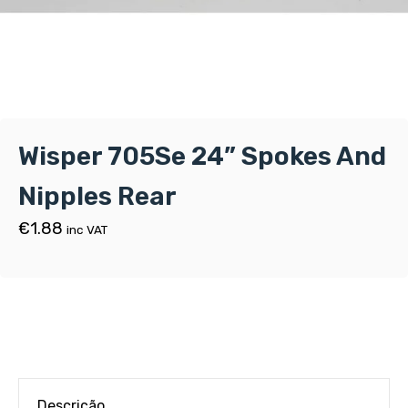
Wisper 705Se 24” Spokes And
Nipples Rear
€
1.88
inc VAT
Descrição