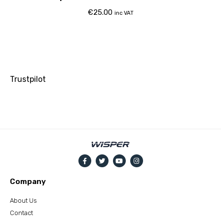
€
25.00
inc VAT
Trustpilot
Company
About Us
Contact