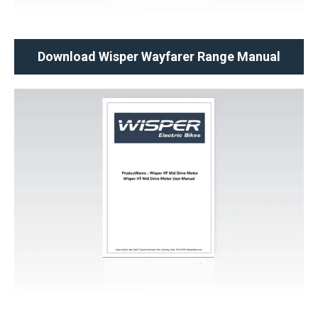
Download Wisper Wayfarer Range Manual