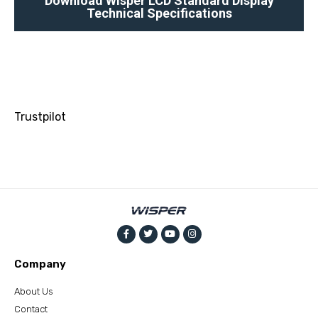
Download Wisper LCD Standard Display
Technical Specifications
Trustpilot
Company
About Us
Contact