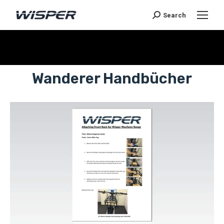
Search
Sie befinden sich hier:
Wanderer Handbücher