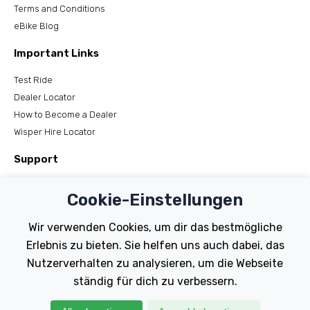
Terms and Conditions
eBike Blog
Important Links
Test Ride
Dealer Locator
How to Become a Dealer
Wisper Hire Locator
Support
Register Your Bike
Cookie-Einstellungen
FAQs
Manuals
Wir verwenden Cookies, um dir das bestmögliche
Tutorials
Erlebnis zu bieten. Sie helfen uns auch dabei, das
Nutzerverhalten zu analysieren, um die Webseite
Electric Bikes
ständig für dich zu verbessern.
Traditional
Wayfarer