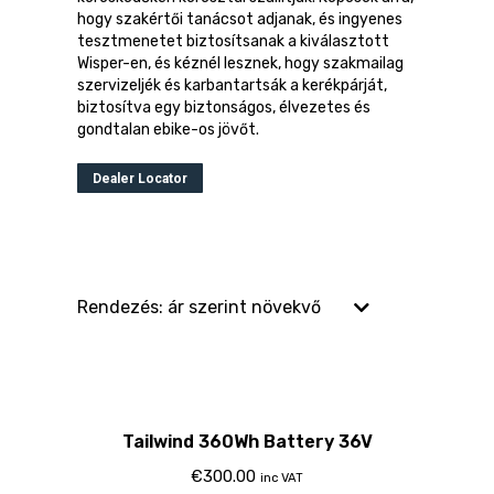
hogy szakértői tanácsot adjanak, és ingyenes
tesztmenetet biztosítsanak a kiválasztott
Wisper-en, és kéznél lesznek, hogy szakmailag
szervizeljék és karbantartsák a kerékpárját,
biztosítva egy biztonságos, élvezetes és
gondtalan ebike-os jövőt.
Dealer Locator
Tailwind 360Wh Battery 36V
€
300.00
inc VAT