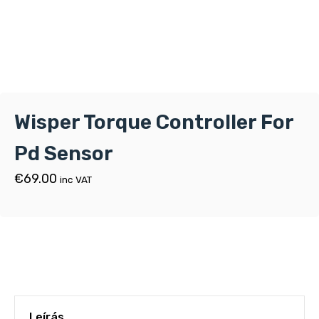
Wisper Torque Controller For
Pd Sensor
€
69.00
inc VAT
Leírás