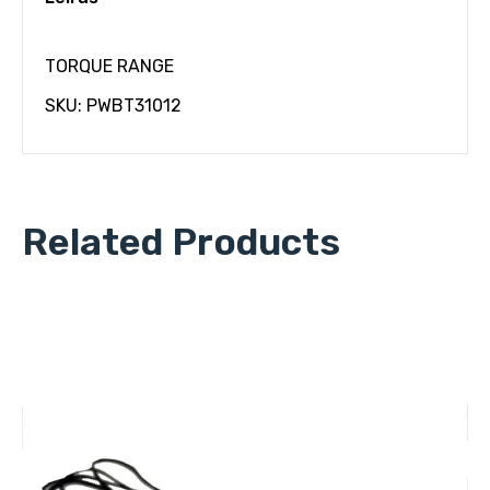
TORQUE RANGE
SKU: PWBT31012
Related Products