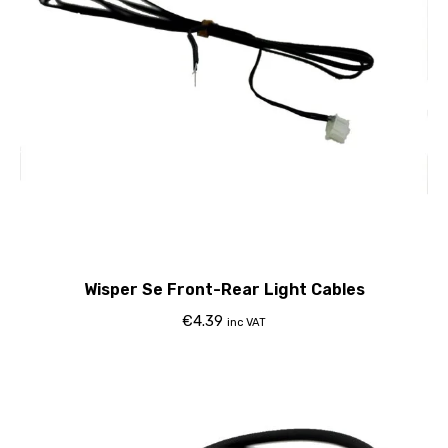
Wisper Se Front-Rear Light Cables
€
4.39
inc VAT