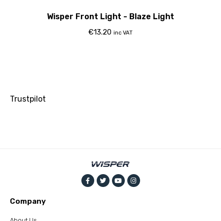
Wisper Front Light - Blaze Light
€
13.20
inc VAT
Trustpilot
Company
About Us