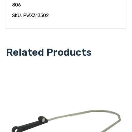
806
SKU: PWX313502
Related Products