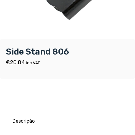
Side Stand 806
€
20.84
inc VAT
Descrição