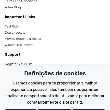
Terms and Conditions
eBike Blog
Important Links
Test Ride
Dealer Locator
How to Become a Dealer
Wisper Hire Locator
Support
Register Your Bike
FAQs
Definições de cookies
Manuals
Tutorials
Usamos cookies para te proporcionar a melhor
experiência possível. Eles também nos permitem
Electric Bikes
analisar o comportamento do utilizador para melhorar
Traditional
constantemente o site para ti.
Wayfarer