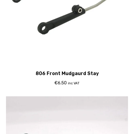
806 Front Mudgaurd Stay
€
6.50
inc VAT