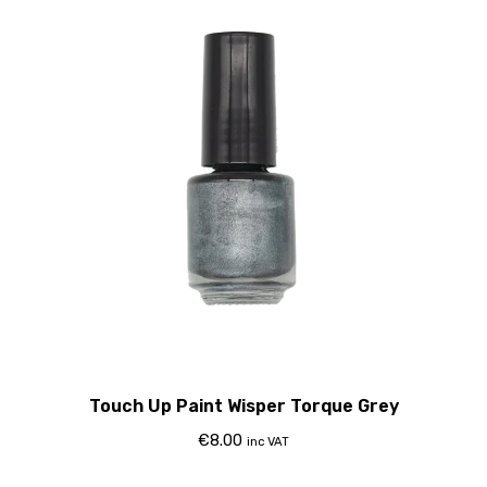
Touch Up Paint Wisper Torque Grey
€
8.00
inc VAT