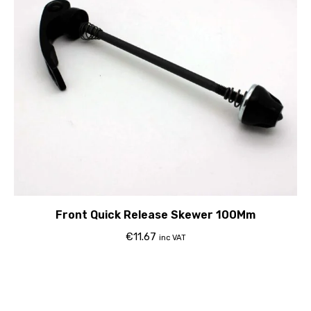
Front Quick Release Skewer 100Mm
€
11.67
inc VAT