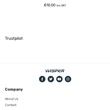
€
10.00
inc VAT
Trustpilot
Company
About Us
Contact