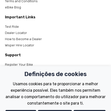
Terms and Conditions
eBike Blog
Important Links
Test Ride
Dealer Locator
How to Become a Dealer
Wisper Hire Locator
Support
Register Your Bike
FAQs
Definições de cookies
Manuals
Tutorials
Usamos cookies para te proporcionar a melhor
experiência possível. Eles também nos permitem
Electric Bikes
analisar o comportamento do utilizador para melhorar
Traditional
constantemente o site para ti.
Wayfarer