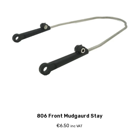
806 Front Mudgaurd Stay
€
6.50
inc VAT