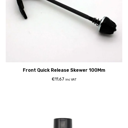
Front Quick Release Skewer 100Mm
€
11.67
inc VAT