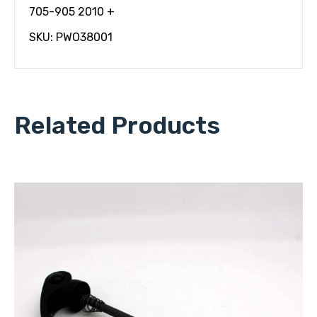
705-905 2010 +
SKU: PWO38001
Related Products