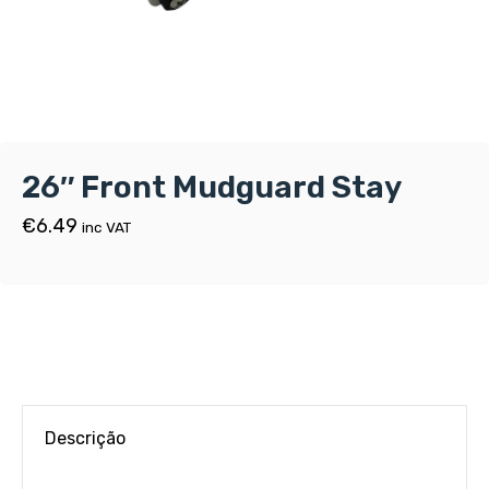
26″ Front Mudguard Stay
€
6.49
inc VAT
Descrição