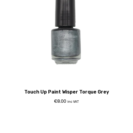
Touch Up Paint Wisper Torque Grey
€
8.00
inc VAT