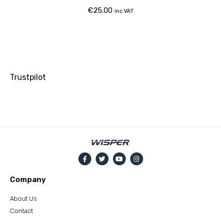
€
25.00
inc VAT
Trustpilot
Company
About Us
Contact