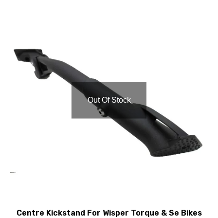
Out Of Stock
Centre Kickstand For Wisper Torque & Se Bikes