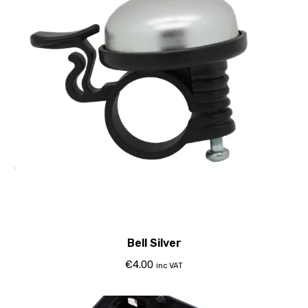
Bell Silver
€
4.00
inc VAT