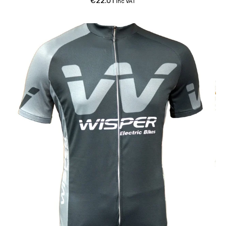
€
22.01
inc VAT