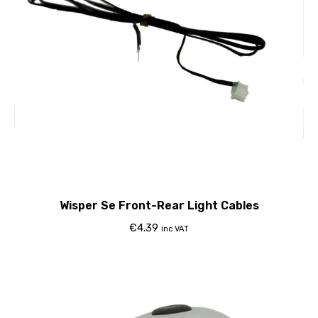
Wisper Se Front-Rear Light Cables
€
4.39
inc VAT