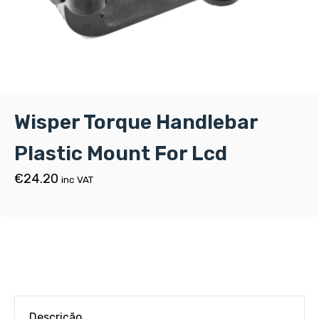
Wisper Torque Handlebar
Plastic Mount For Lcd
€
24.20
inc VAT
Descrição