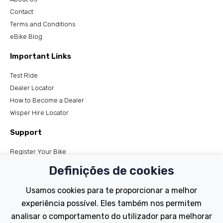
Contact
Terms and Conditions
eBike Blog
Important Links
Test Ride
Dealer Locator
How to Become a Dealer
Wisper Hire Locator
Support
Register Your Bike
FAQs
Definições de cookies
Manuals
Tutorials
Usamos cookies para te proporcionar a melhor
experiência possível. Eles também nos permitem
Electric Bikes
analisar o comportamento do utilizador para melhorar