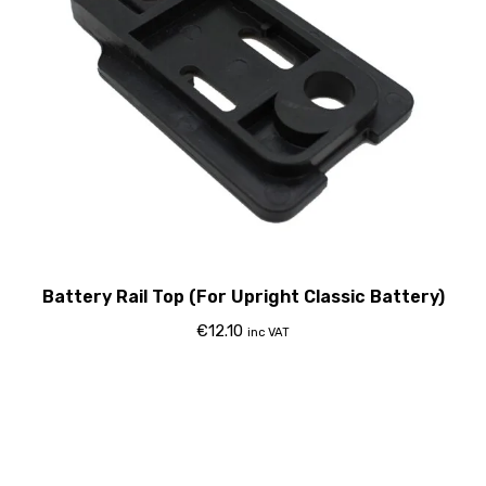
Battery Rail Top (For Upright Classic Battery)
€
12.10
inc VAT