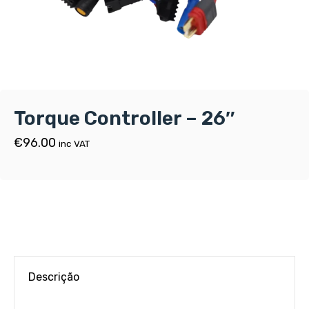
Torque Controller – 26″
€
96.00
inc VAT
Descrição