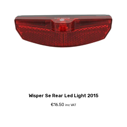
Wisper Se Rear Led Light 2015
€
16.50
inc VAT