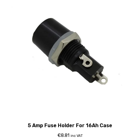
5 Amp Fuse Holder For 16Ah Case
€
8.81
inc VAT