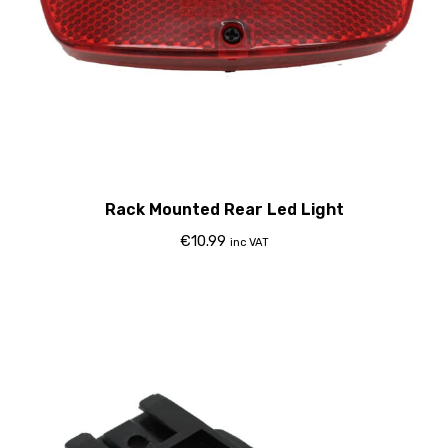
Rack Mounted Rear Led Light
€
10.99
inc VAT