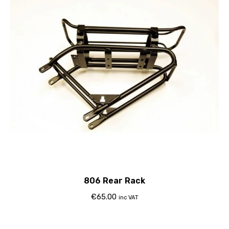
806 Rear Rack
€
65.00
inc VAT