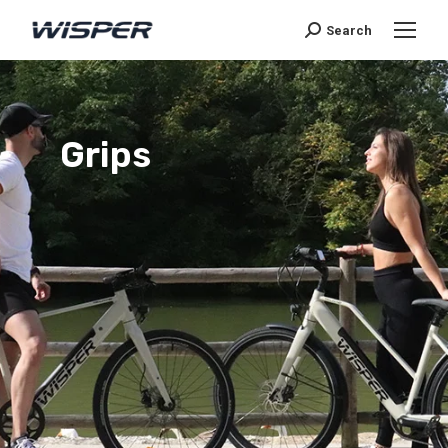
Search
Grips