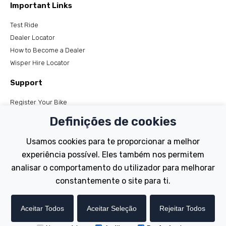
Important Links
Test Ride
Dealer Locator
How to Become a Dealer
Wisper Hire Locator
Support
Register Your Bike
FAQs
Definições de cookies
Manuals
Tutorials
Usamos cookies para te proporcionar a melhor
experiência possível. Eles também nos permitem
Electric Bikes
analisar o comportamento do utilizador para melhorar
Traditional
constantemente o site para ti.
Wayfarer
Tailwind
Aceitar Todos
Aceitar Seleção
Rejeitar Todos