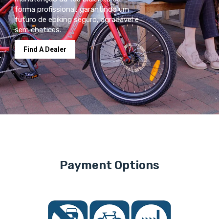
forma profissional, garantindo um
futuro de ebiking seguro, agradável e
sem chatices.
Find A Dealer
Payment Options