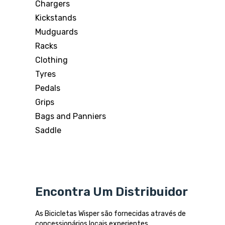
Chargers
Kickstands
Mudguards
Racks
Clothing
Tyres
Pedals
Grips
Bags and Panniers
Saddle
Encontra Um Distribuidor
As Bicicletas Wisper são fornecidas através de
concessionários locais experientes.