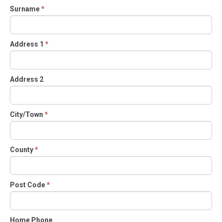
Surname
*
Address 1
*
Address 2
City/Town
*
County
*
Post Code
*
Home Phone