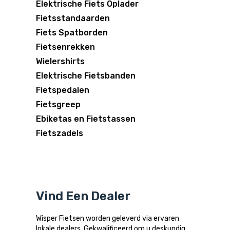
Elektrische Fiets Oplader
Fietsstandaarden
Fiets Spatborden
Fietsenrekken
Wielershirts
Elektrische Fietsbanden
Fietspedalen
Fietsgreep
Ebiketas en Fietstassen
Fietszadels
Vind Een Dealer
Wisper Fietsen worden geleverd via ervaren
lokale dealers. Gekwalificeerd om u deskundig