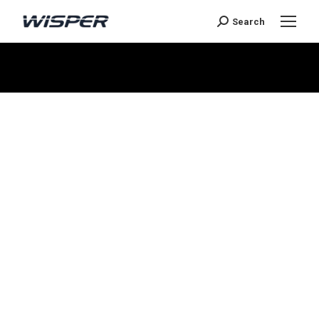
Search
Je bent hier: