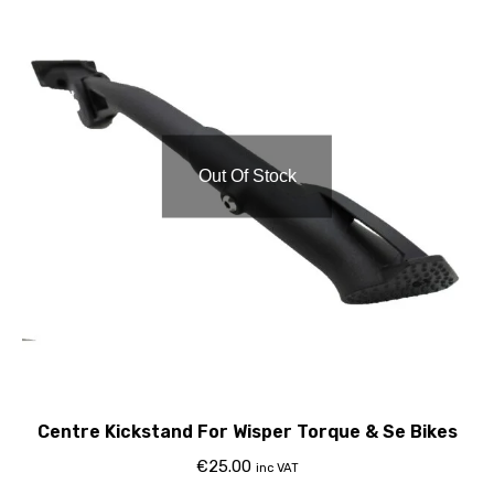
Out Of Stock
Centre Kickstand For Wisper Torque & Se Bikes
€
25.00
inc VAT