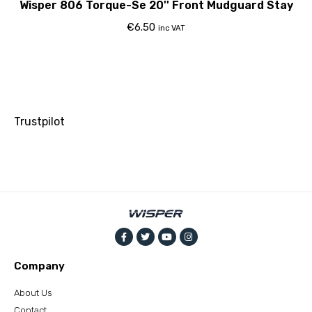
Wisper 806 Torque-Se 20'' Front Mudguard Stay
€
6.50
inc VAT
Trustpilot
Company
About Us
Contact