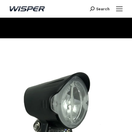
Search
Je bent hier: