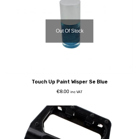
Out Of Stock
Touch Up Paint Wisper Se Blue
€
8.00
inc VAT