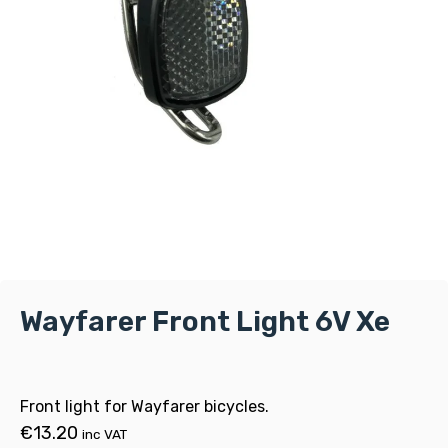
Wayfarer Front Light 6V Xe
Front light for Wayfarer bicycles.
€
13.20
inc VAT