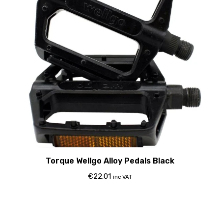
Torque Wellgo Alloy Pedals Black
€
22.01
inc VAT