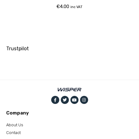
€
4.00
inc VAT
Trustpilot
Company
About Us
Contact