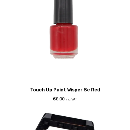
Touch Up Paint Wisper Se Red
€
8.00
inc VAT