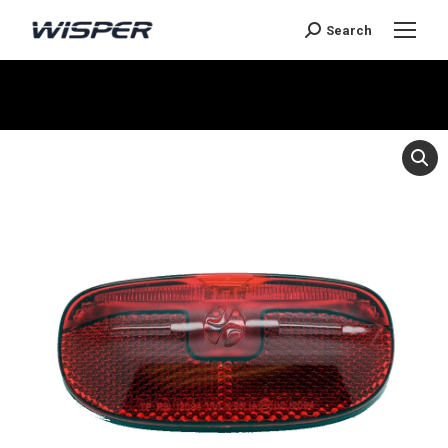
Search
Je bent hier: