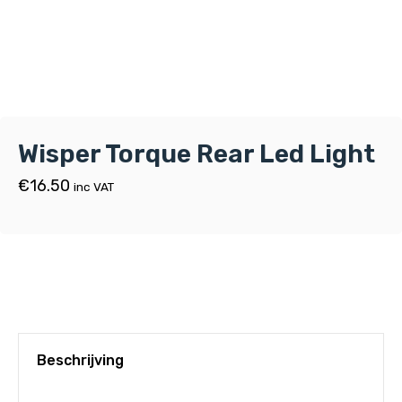
Wisper Torque Rear Led Light
€
16.50
inc VAT
Beschrijving