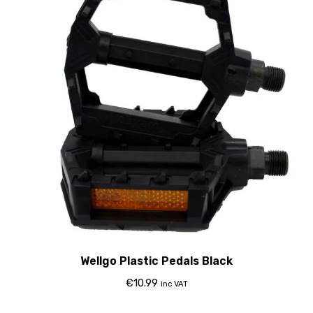
Wellgo Plastic Pedals Black
€
10.99
inc VAT