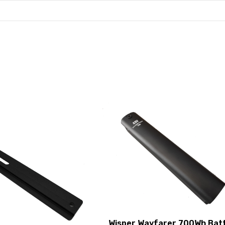
Wisper Wayfarer 700Wh Bat