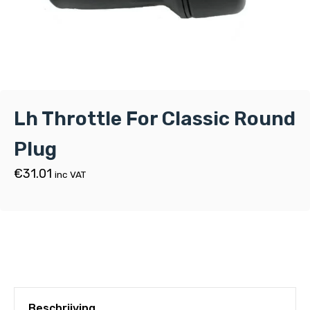
Lh Throttle For Classic Round
Plug
€
31.01
inc VAT
Beschrijving