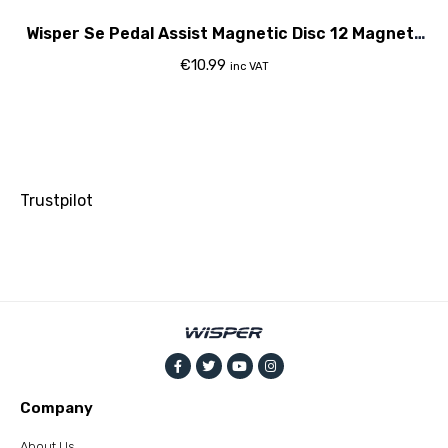
Wisper Se Pedal Assist Magnetic Disc 12 Magnets
2015
€
10.99
inc VAT
Trustpilot
Company
About Us