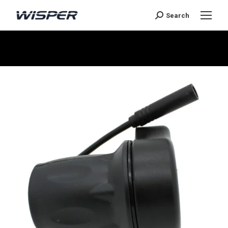
Search
Je bent hier: