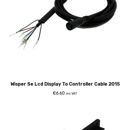
Wisper Se Lcd Display To Controller Cable 2015
€
6.60
inc VAT