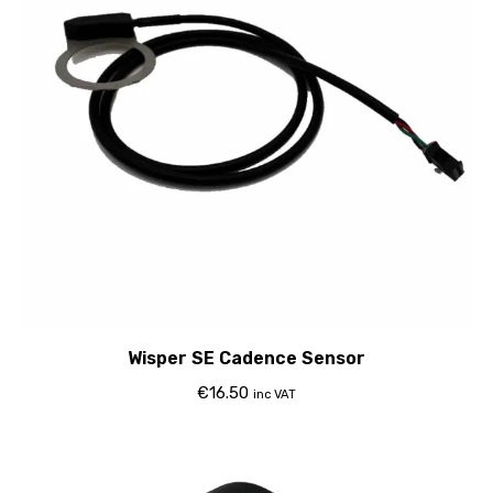
Wisper SE Cadence Sensor
€
16.50
inc VAT