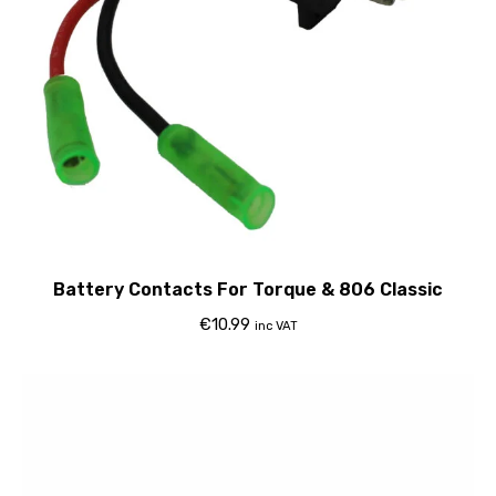
Battery Contacts For Torque & 806 Classic
€
10.99
inc VAT