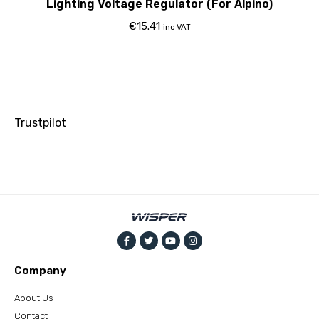
Lighting Voltage Regulator (For Alpino)
€
15.41
inc VAT
Trustpilot
Company
About Us
Contact