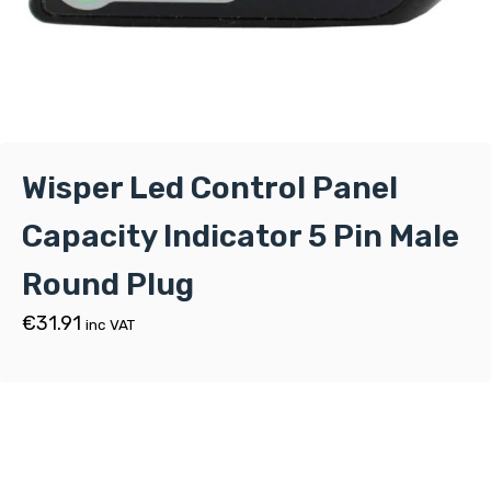
Wisper Led Control Panel
Capacity Indicator 5 Pin Male
Round Plug
€
31.91
inc VAT