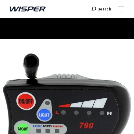
Search
Je bent hier: