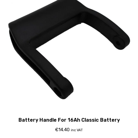
Battery Handle For 16Ah Classic Battery
€
14.40
inc VAT