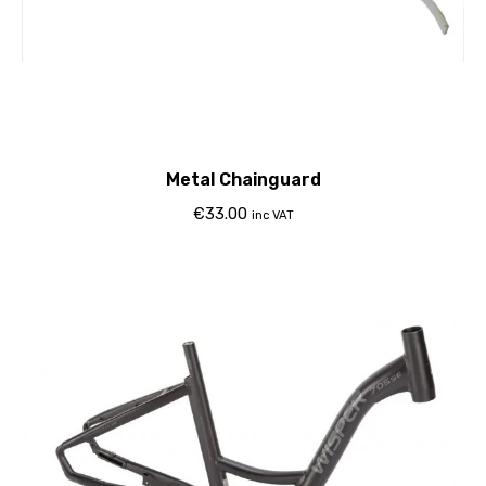
Metal Chainguard
€
33.00
inc VAT