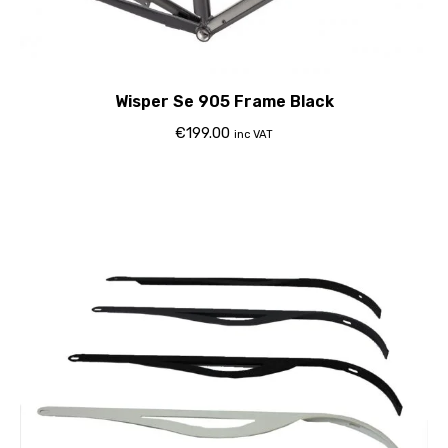
Wisper Se 905 Frame Black
€
199.00
inc VAT