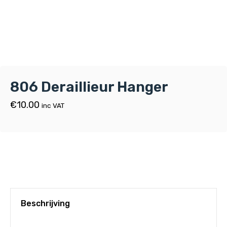
806 Deraillieur Hanger
€
10.00
inc VAT
Beschrijving