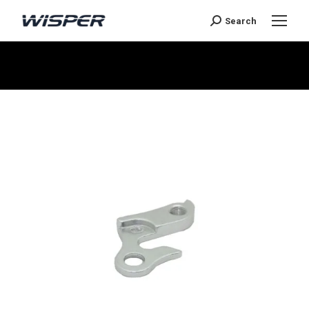
Search
Je bent hier: