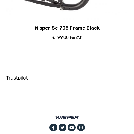
Wisper Se 705 Frame Black
€
199.00
inc VAT
Trustpilot