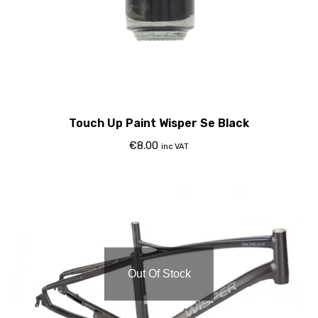
Touch Up Paint Wisper Se Black
€
8.00
inc VAT
Out Of Stock