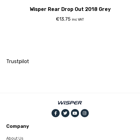
Wisper Rear Drop Out 2018 Grey
€
13.75
inc VAT
Trustpilot
Company
About Us