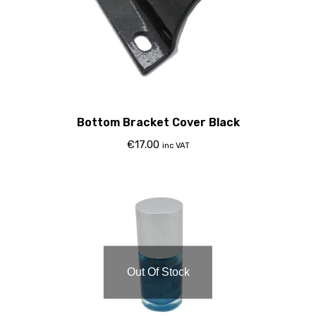
Bottom Bracket Cover Black
€
17.00
inc VAT
Out Of Stock