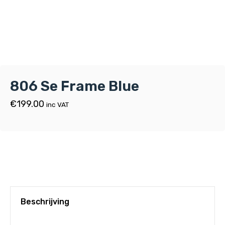
806 Se Frame Blue
€
199.00
inc VAT
Beschrijving