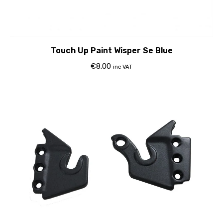
Touch Up Paint Wisper Se Blue
€
8.00
inc VAT