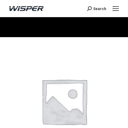
Search
Je bent hier: