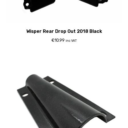
Wisper Rear Drop Out 2018 Black
€
10.99
inc VAT