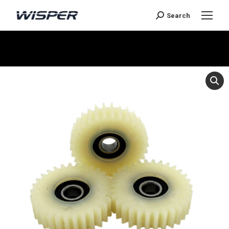
Search
Je bent hier: