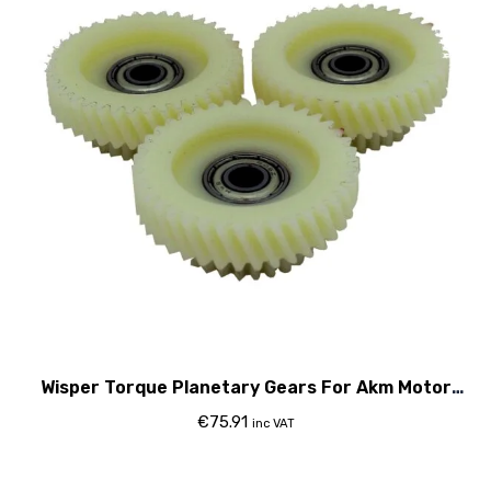
Wisper Torque Planetary Gears For Akm Motor
2015
€
75.91
inc VAT