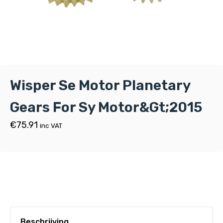
Wisper Se Motor Planetary
Gears For Sy Motor&Gt;2015
€
75.91
inc VAT
Beschrijving