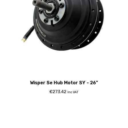
Wisper Se Hub Motor SY - 26"
€
273.42
inc VAT